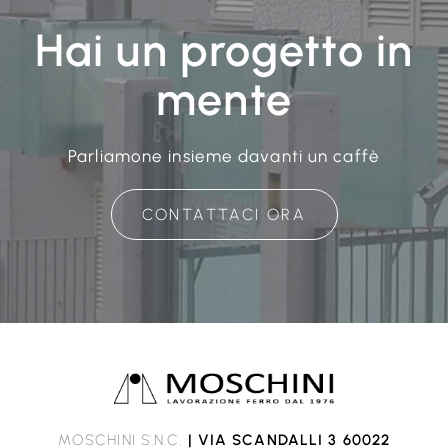
Hai un progetto in
mente
Parliamone insieme davanti un caffè
CONTATTACI ORA
MOSCHINI S.N.C.
| VIA SCANDALLI 3 60022